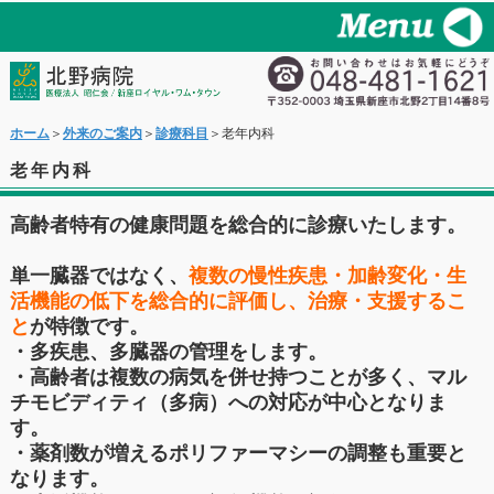
ホーム
＞
外来のご案内
＞
診療科目
＞老年内科
老年内科
高齢者特有の健康問題を総合的に診療いたします。
単一臓器ではなく、
複数の慢性疾患・加齢変化・生
活機能の低下を総合的に評価し、治療・支援するこ
と
が特徴です。
・多疾患、多臓器の管理をします。
・高齢者は複数の病気を併せ持つことが多く、マル
チモビディティ（多病）への対応が中心となりま
す。
・薬剤数が増えるポリファーマシーの調整も重要と
なります。